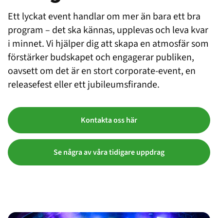
Ett lyckat event handlar om mer än bara ett bra
program – det ska kännas, upplevas och leva kvar
i minnet. Vi hjälper dig att skapa en atmosfär som
förstärker budskapet och engagerar publiken,
oavsett om det är en stort corporate-event, en
releasefest eller ett jubileumsfirande.
Kontakta oss här
Se några av våra tidigare uppdrag